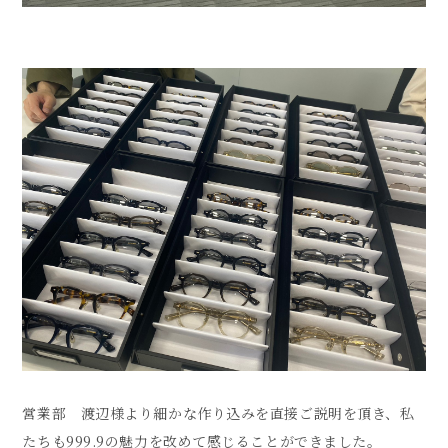
営業部 渡辺様より細かな作り込みを直接ご説明を頂き、私
たちも999.9の魅力を改めて感じることができました。