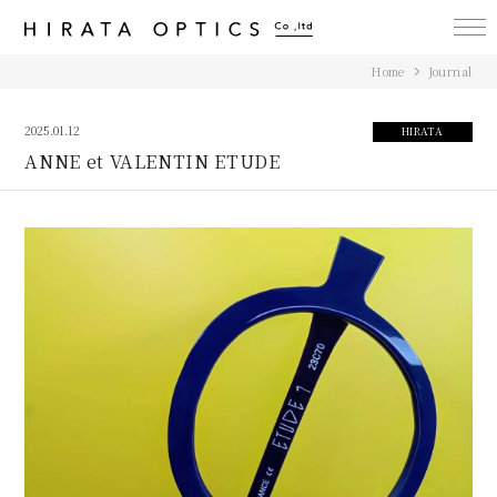
アイウェア・カイロス（EYEWEAR KAIROS / 999.9 selected by
KAIROS） 平田光学 岡山市表町の眼鏡店
Home
Journal
2025.01.12
HIRATA
ANNE et VALENTIN ETUDE