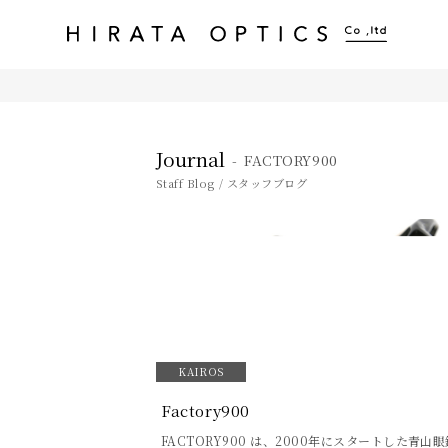
アイウェア・カイロス（EYEWEAR KAIROS / 999.9 selected by KAIROS） 平田光学
岡山市表町の眼鏡店
Journal
FACTORY900
Staff Blog / スタッフブログ
KAIROS
Factory900
FACTORY900 は、2000年にスタートした青山