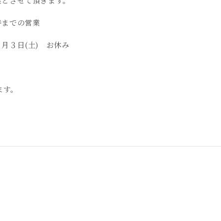
業とさせて頂きます。
時までの営業
月３日(土) お休み
ます。