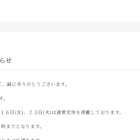
らせ
て、誠にありがとうございます。
す。
、１６日(火)、２３日(火)は通常定休を頂戴しております。
７時までとなります。